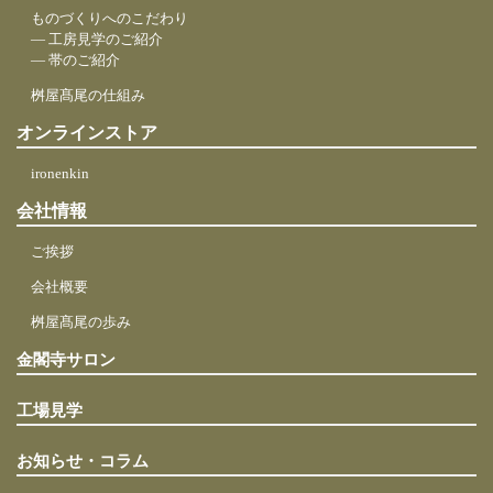
ものづくりへのこだわり
― 工房見学のご紹介
― 帯のご紹介
桝屋髙尾の仕組み
オンラインストア
ironenkin
会社情報
ご挨拶
会社概要
桝屋髙尾の歩み
金閣寺サロン
工場見学
お知らせ・コラム