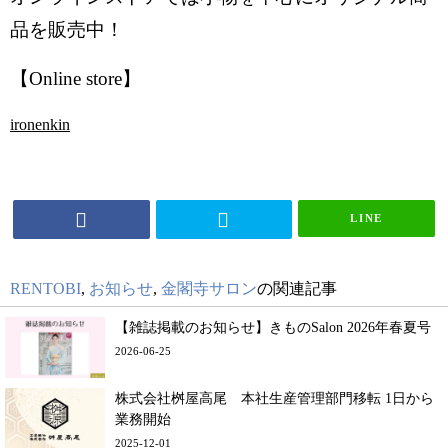
品を販売中！
【Online store】
ironenkin
LINE
RENTOBI
,
お知らせ
,
金閣寺サロン
の関連記事
【雑誌掲載のお知らせ】きものSalon 2026年春夏号
2026-06-25
株式会社桝屋高尾 本社生産管理部門移転 1日から
業務開始
2025-12-01