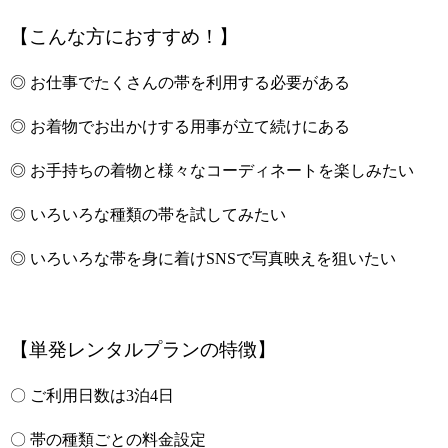
【こんな方におすすめ！】
◎ お仕事でたくさんの帯を利用する必要がある
◎ お着物でお出かけする用事が立て続けにある
◎ お手持ちの着物と様々なコーディネートを楽しみたい
◎ いろいろな種類の帯を試してみたい
◎ いろいろな帯を身に着けSNSで写真映えを狙いたい
【単発レンタルプランの特徴】
〇 ご利用日数は3泊4日
〇 帯の種類ごとの料金設定