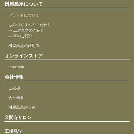
桝屋髙尾について
ブランドについて
ものづくりへのこだわり
― 工房見学のご紹介
― 帯のご紹介
桝屋髙尾の仕組み
オンラインストア
ironenkin
会社情報
ご挨拶
会社概要
桝屋髙尾の歩み
金閣寺サロン
工場見学