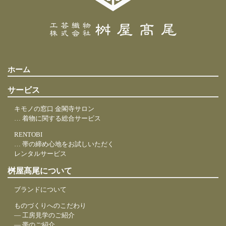
ホーム
サービス
キモノの窓口 金閣寺サロン
… 着物に関する総合サービス
RENTOBI
… 帯の締め心地をお試しいただく
レンタルサービス
桝屋髙尾について
ブランドについて
ものづくりへのこだわり
― 工房見学のご紹介
― 帯のご紹介