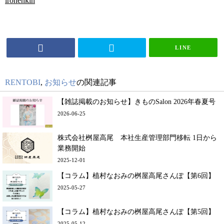
ironenkin
LINE
RENTOBI
,
お知らせ
の関連記事
【雑誌掲載のお知らせ】きものSalon 2026年春夏号
2026-06-25
株式会社桝屋高尾 本社生産管理部門移転 1日から
業務開始
2025-12-01
【コラム】植村なおみの桝屋高尾さんぽ【第6回】
2025-05-27
【コラム】植村なおみの桝屋高尾さんぽ【第5回】
2025-05-12