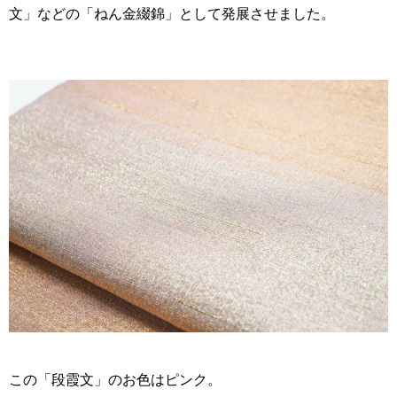
文」などの「ねん金綴錦」として発展させました。
この「段霞文」のお色はピンク。