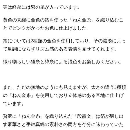
実は経糸には紫の糸が入っています。
黄色の真綿に金色の箔を使った「ねん金糸」を織り込むこ
とでピンクがかったお色に仕上げました。
箔については2種類の金色を使用しており、その濃淡によっ
て単調にならずリズム感のある表情を見せてくれます。
織り物らしい経糸と緯糸による混色をお楽しみください。
また、ただの無地のようにも見えますが、太さの違う3種類
の「ねん金糸」を使用しており立体感のある帯地に仕上げ
ています。
贅沢に「ねん金糸」を織り込んだ「段霞文」は箔が醸し出
す豪華さと手紬真綿の素朴さの両方を存分に味わっていた