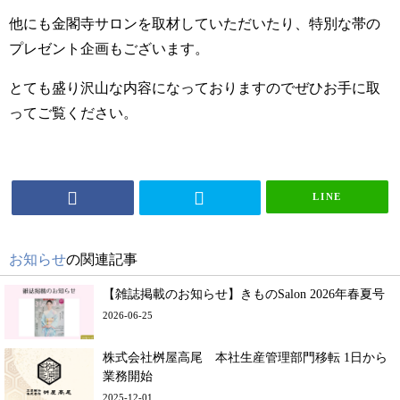
他にも金閣寺サロンを取材していただいたり、特別な帯の
プレゼント企画もございます。
とても盛り沢山な内容になっておりますのでぜひお手に取
ってご覧ください。
LINE
お知らせ
の関連記事
【雑誌掲載のお知らせ】きものSalon 2026年春夏号
2026-06-25
株式会社桝屋高尾 本社生産管理部門移転 1日から
業務開始
2025-12-01