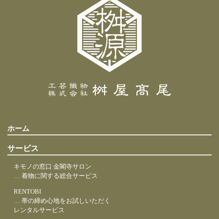
ホーム
サービス
キモノの窓口 金閣寺サロン
… 着物に関する総合サービス
RENTOBI
… 帯の締め心地をお試しいただく
レンタルサービス