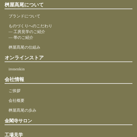
桝屋髙尾について
ブランドについて
ものづくりへのこだわり
― 工房見学のご紹介
― 帯のご紹介
桝屋髙尾の仕組み
オンラインストア
ironenkin
会社情報
ご挨拶
会社概要
桝屋髙尾の歩み
金閣寺サロン
工場見学