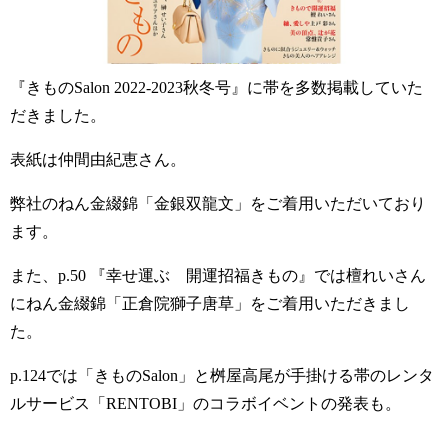
『きものSalon 2022-2023秋冬号』に帯を多数掲載していた
だきました。
表紙は仲間由紀恵さん。
弊社のねん金綴錦「金銀双龍文」をご着用いただいており
ます。
また、p.50 『
幸せ運ぶ 開運招福きもの』では
檀れいさん
にねん金綴錦「正倉院獅子唐草」をご着用いただきまし
た。
p.124では「きものSalon」と桝屋高尾が手掛ける帯のレンタ
ルサービス「RENTOBI」のコラボイベントの発表も。