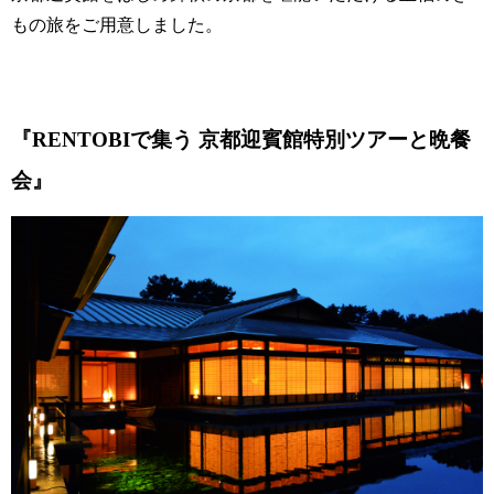
もの旅をご用意しました。
『RENTOBIで集う 京都迎賓館特別ツアーと晩餐
会』