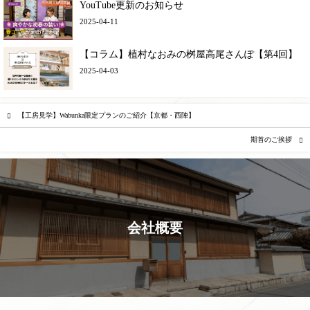
YouTube更新のお知らせ
2025-04-11
【コラム】植村なおみの桝屋高尾さんぽ【第4回】
2025-04-03
【工房見学】Wabunka限定プランのご紹介【京都・西陣】
期首のご挨拶
会社概要