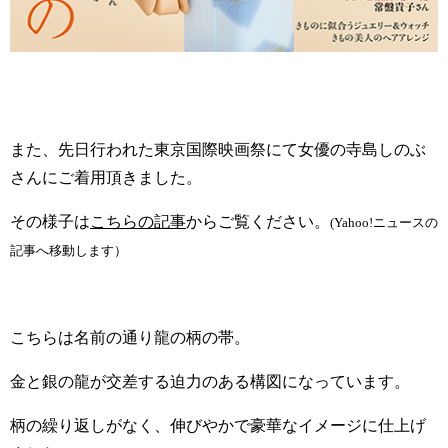
また、先日行われた東京国際映画祭にて女優の寺島しのぶ
さんにご着用頂きました。
その様子は
こちらの記事
からご覧ください。
(Yahoo!ニュースの
記事へ移動します）
こちらは名前の通り龍の柄の帯。
金と銀の龍が交差する迫力のある構図になっています。
柄の繰り返しがなく、伸びやかで豪華なイメージに仕上げ