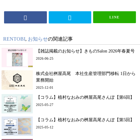
LINE
RENTOBI
,
お知らせ
の関連記事
【雑誌掲載のお知らせ】きものSalon 2026年春夏号
2026-06-25
株式会社桝屋高尾 本社生産管理部門移転 1日から
業務開始
2025-12-01
【コラム】植村なおみの桝屋高尾さんぽ【第6回】
2025-05-27
【コラム】植村なおみの桝屋高尾さんぽ【第5回】
2025-05-12