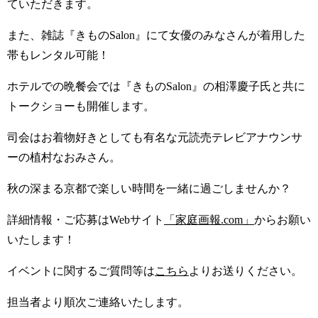
ていただきます。
また、雑誌『きものSalon』にて女優のみなさんが着用した
帯もレンタル可能！
ホテルでの晩餐会では『きものSalon』の相澤慶子氏と共に
トークショーも開催します。
司会はお着物好きとしても有名な元読売テレビアナウンサ
ーの植村なおみさん。
秋の深まる京都で楽しい時間を一緒に過ごしませんか？
詳細情報・ご応募はWebサイト
「家庭画報.com」
からお願い
いたします！
イベントに関するご質問等は
こちら
よりお送りください。
担当者より順次ご連絡いたします。