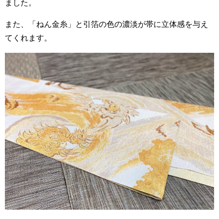
ました。
また、「ねん金糸」と引箔の色の濃淡が帯に立体感を与え
てくれます。