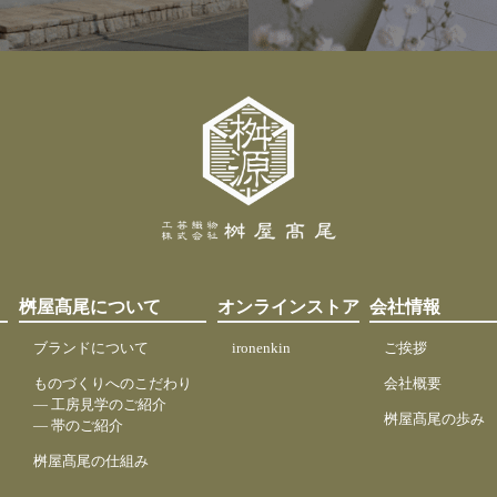
桝屋髙尾について
オンラインストア
会社情報
ブランドについて
ironenkin
ご挨拶
ものづくりへのこだわり
会社概要
― 工房見学のご紹介
桝屋髙尾の歩み
― 帯のご紹介
桝屋髙尾の仕組み