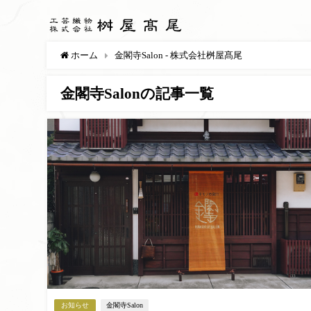
ホーム
金閣寺Salon - 株式会社桝屋髙尾
金閣寺Salonの記事一覧
お知らせ
金閣寺Salon