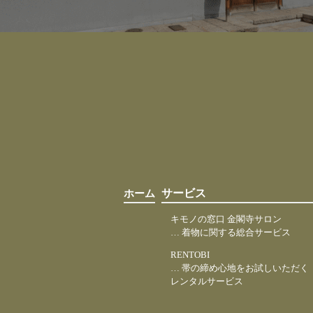
ホーム
サービス
キモノの窓口 金閣寺サロン
… 着物に関する総合サービス
RENTOBI
… 帯の締め心地をお試しいただく
レンタルサービス